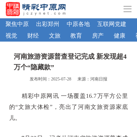
聚焦中原
出彩郑州
中原各地
互联网党建
视觉
财经
文旅
教育
房产
健康
河南旅游资源普查登记完成 新发现超4
万个“隐藏款”
发布时间：2025-07-28
来源：河南日报
精彩中原网讯 一场覆盖16.7万平方公里
的“文旅大体检”，亮出了河南文旅资源家底
儿。