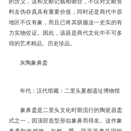
的含义，这和文献记载相吻合，不仅对文献资
料去伪存真具有重要价值，同时还是商代中原
地区不仅有象，而且已将其驯服这一史实的有
力实物佐证。因此，该器是商代文化中不可多
得的艺术精品、历史珍品。
灰陶象鼻盉
年代：汉代馆藏：二里头夏都遗址博物馆
象鼻盉是二里头文化时期流行的陶瓷器盉
式之一，因顶部造型形似象鼻而得名。这件象