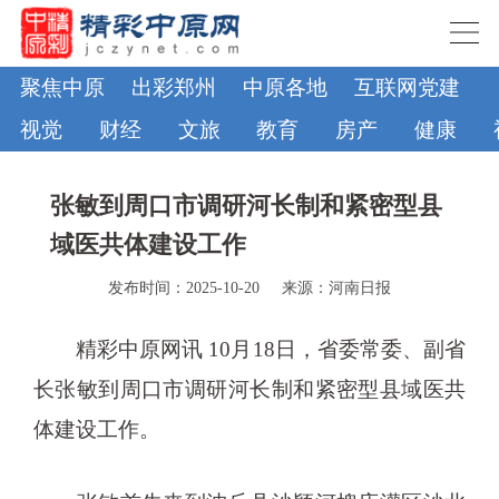
聚焦中原
出彩郑州
中原各地
互联网党建
视觉
财经
文旅
教育
房产
健康
张敏到周口市调研河长制和紧密型县
域医共体建设工作
发布时间：2025-10-20
来源：河南日报
精彩中原网讯 10月18日，省委常委、副省
长张敏到周口市调研河长制和紧密型县域医共
体建设工作。