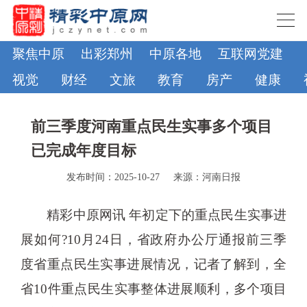
聚焦中原
出彩郑州
中原各地
互联网党建
视觉
财经
文旅
教育
房产
健康
前三季度河南重点民生实事多个项目
已完成年度目标
发布时间：2025-10-27
来源：河南日报
精彩中原网讯 年初定下的重点民生实事进
展如何?10月24日，省政府办公厅通报前三季
度省重点民生实事进展情况，记者了解到，全
省10件重点民生实事整体进展顺利，多个项目