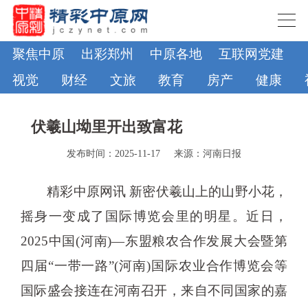
聚焦中原
出彩郑州
中原各地
互联网党建
视觉
财经
文旅
教育
房产
健康
伏羲山坳里开出致富花
发布时间：2025-11-17
来源：河南日报
精彩中原网讯 新密伏羲山上的山野小花，
摇身一变成了国际博览会里的明星。近日，
2025中国(河南)—东盟粮农合作发展大会暨第
四届“一带一路”(河南)国际农业合作博览会等
国际盛会接连在河南召开，来自不同国家的嘉