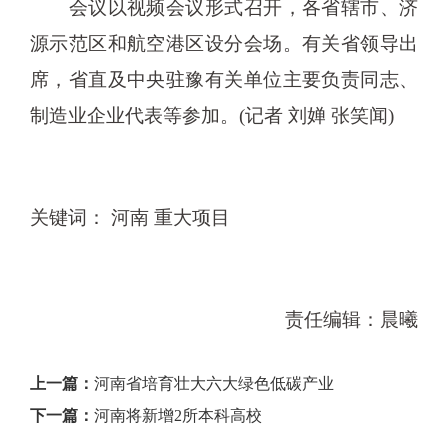
会议以视频会议形式召开，各省辖市、济
源示范区和航空港区设分会场。有关省领导出
席，省直及中央驻豫有关单位主要负责同志、
制造业企业代表等参加。(记者 刘婵 张笑闻)
关键词： 河南 重大项目
责任编辑：晨曦
上一篇：
河南省培育壮大六大绿色低碳产业
下一篇：
河南将新增2所本科高校