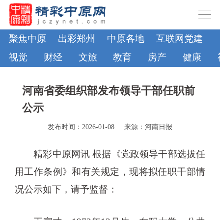
聚焦中原
出彩郑州
中原各地
互联网党建
视觉
财经
文旅
教育
房产
健康
河南省委组织部发布领导干部任职前
公示
发布时间：2026-01-08
来源：河南日报
精彩中原网讯 根据《党政领导干部选拔任
用工作条例》和有关规定，现将拟任职干部情
况公示如下，请予监督：