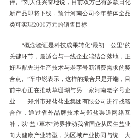
伴。”刘大任兴奋地说，目前双方已有多款日化
新产品即将下线，预计河南公司今年整体全品
类可实现2000万元的销售目标。
“概念验证是科技成果转化‘最初一公里’的
关键环节，最适合与一线企业端结合落地，正
好匹配先进生产技术与老字号新消费需求的契
合点。”车中锐表示，这样的撮合只是开端，目
前中心正在推动草珊瑚与另一家河南老字号企
业——郑州市郑盐盐业集团有限公司进行战略
合作，通过省外品牌技术与郑盐渠道网络互
补，以“盐+草本”跨界推动我省国企从民生盐业
向大健康产业转型，为区域产业协同与统一大