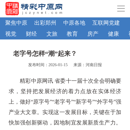
聚焦中原
出彩郑州
中原各地
互联网党建
视觉
财经
文旅
教育
房产
健康
老字号怎样“潮”起来？
发布时间：2026-01-15
来源：河南日报
精彩中原网讯 省委十一届十次全会明确要
求，坚持把发展经济的着力点放在实体经济
上，做好“原字号”“老字号”“新字号”“外字号”强
产业大文章。实现这一发展目标，关键在于加
快加强创新驱动，因地制宜发展新质生产力。