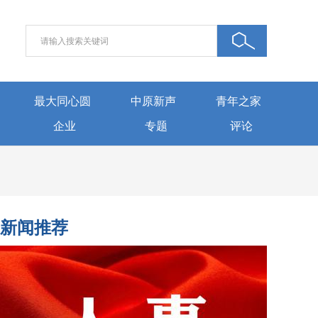
最大同心圆
中原新声
青年之家
企业
专题
评论
新闻推荐