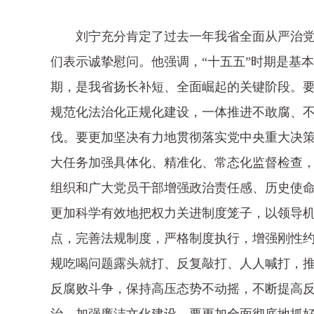
刘宁充分肯定了过去一年我省全面从严治党
们表示诚挚慰问。他强调，“十五五”时期是基
期，是我省扬长补短、全面崛起的关键阶段。
规范化法治化正规化建设，一体推进不敢腐、
伐。要更加坚决有力地贯彻落实党中央重大决策
大任务加强具体化、精准化、常态化监督检查
组织和广大党员干部增强政治责任感、历史使
更加科学有效地把权力关进制度笼子，以领导机
点，完善法规制度，严格制度执行，增强刚性
规吃喝问题露头就打、反复敲打、人人喊打，
反腐败斗争，保持高压态势不动摇，不断提高