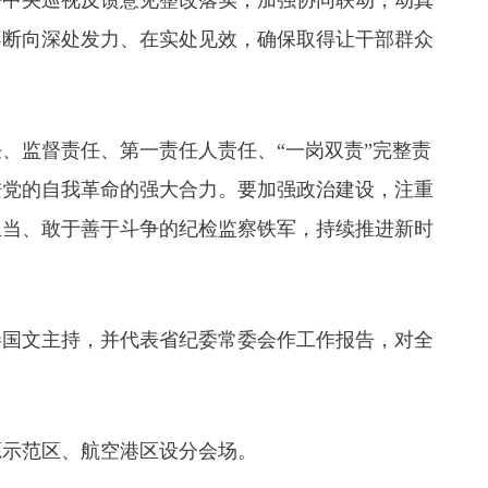
好中央巡视反馈意见整改落实，加强协同联动，动真
不断向深处发力、在实处见效，确保取得让干部群众
监督责任、第一责任人责任、“一岗双责”完整责
进党的自我革命的强大合力。要加强政治建设，注重
担当、敢于善于斗争的纪检监察铁军，持续推进新时
国文主持，并代表省纪委常委会作工作报告，对全
示范区、航空港区设分会场。